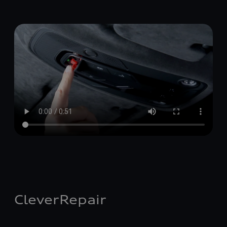
CleverRepair