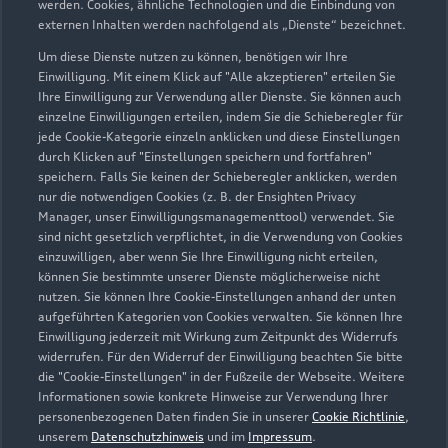
werden. Cookies, ähnliche Technologien und die Einbindung von
externen Inhalten werden nachfolgend als „Dienste“ bezeichnet.
Um diese Dienste nutzen zu können, benötigen wir Ihre
Einwilligung. Mit einem Klick auf "Alle akzeptieren" erteilen Sie
Ihre Einwilligung zur Verwendung aller Dienste. Sie können auch
Zur Inspektion
einzelne Einwilligungen erteilen, indem Sie die Schieberegler für
jede Cookie-Kategorie einzeln anklicken und diese Einstellungen
durch Klicken auf "Einstellungen speichern und fortfahren"
speichern. Falls Sie keinen der Schieberegler anklicken, werden
nur die notwendigen Cookies (z. B. der Ensighten Privacy
Manager, unser Einwilligungsmanagementtool) verwendet. Sie
sind nicht gesetzlich verpflichtet, in die Verwendung von Cookies
einzuwilligen, aber wenn Sie Ihre Einwilligung nicht erteilen,
können Sie bestimmte unserer Dienste möglicherweise nicht
nutzen. Sie können Ihre Cookie-Einstellungen anhand der unten
aufgeführten Kategorien von Cookies verwalten. Sie können Ihre
Einwilligung jederzeit mit Wirkung zum Zeitpunkt des Widerrufs
widerrufen. Für den Widerruf der Einwilligung beachten Sie bitte
die "Cookie-Einstellungen" in der Fußzeile der Webseite. Weitere
Informationen sowie konkrete Hinweise zur Verwendung Ihrer
Zu den Rädern
personenbezogenen Daten finden Sie in unserer
Cookie Richtlinie
,
unserem
Datenschutzhinweis
und im
Impressum
.