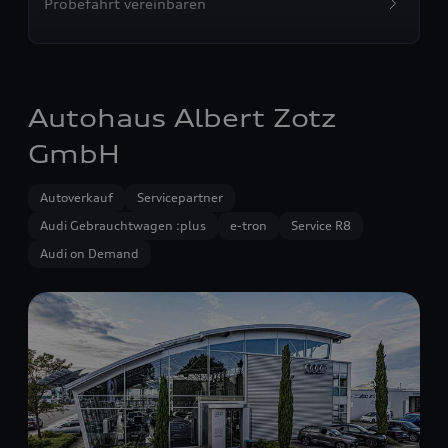
Probefahrt vereinbaren
Autohaus Albert Zotz
GmbH
Autoverkauf
Servicepartner
Audi Gebrauchtwagen :plus
e-tron
Service R8
Audi on Demand