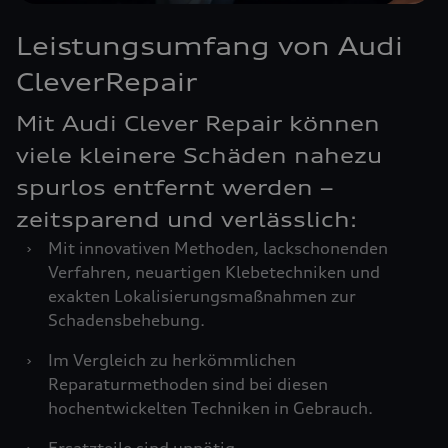
Leistungsumfang von Audi
CleverRepair
Mit Audi Clever Repair können
viele kleinere Schäden nahezu
spurlos entfernt werden –
zeitsparend und verlässlich:
›
Mit innovativen Methoden, lackschonenden
Verfahren, neuartigen Klebetechniken und
exakten Lokalisierungsmaßnahmen zur
Schadensbehebung.
›
Im Vergleich zu herkömmlichen
Reparaturmethoden sind bei diesen
hochentwickelten Techniken in Gebrauch.
›
Ersatzteile sind unnötig.