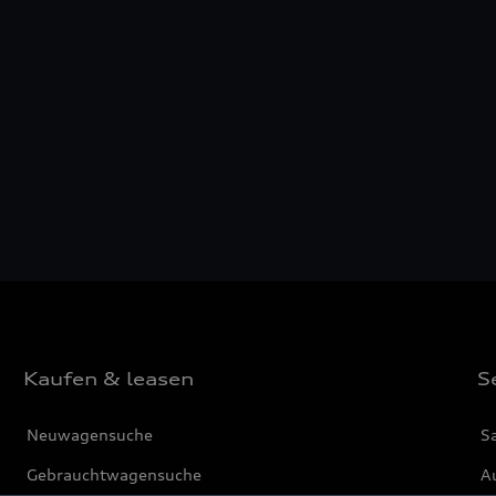
Kaufen & leasen
S
Neuwagensuche
S
Gebrauchtwagensuche
Au