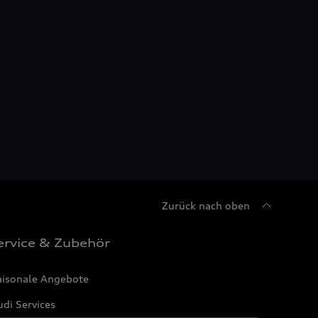
Zurück nach oben
ervice & Zubehör
aisonale Angebote
di Services