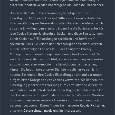
externen Inhalten werden nachfolgend als „Dienste“ bezeichnet.
Um diese Dienste nutzen zu können, benötigen wir Ihre
Einwilligung. Mit einem Klick auf "Alle akzeptieren" erteilen Sie
Ihre Einwilligung zur Verwendung aller Dienste. Sie können auch
einzelne Einwilligungen erteilen, indem Sie die Schieberegler für
jede Cookie-Kategorie einzeln anklicken und diese Einstellungen
durch Klicken auf "Einstellungen speichern und fortfahren"
speichern. Falls Sie keinen der Schieberegler anklicken, werden
nur die notwendigen Cookies (z. B. der Ensighten Privacy
Zur Inspektion
Manager, unser Einwilligungsmanagementtool) verwendet. Sie
sind nicht gesetzlich verpflichtet, in die Verwendung von Cookies
einzuwilligen, aber wenn Sie Ihre Einwilligung nicht erteilen,
können Sie bestimmte unserer Dienste möglicherweise nicht
nutzen. Sie können Ihre Cookie-Einstellungen anhand der unten
aufgeführten Kategorien von Cookies verwalten. Sie können Ihre
Einwilligung jederzeit mit Wirkung zum Zeitpunkt des Widerrufs
widerrufen. Für den Widerruf der Einwilligung beachten Sie bitte
die "Cookie-Einstellungen" in der Fußzeile der Webseite. Weitere
Informationen sowie konkrete Hinweise zur Verwendung Ihrer
personenbezogenen Daten finden Sie in unserer
Cookie Richtlinie
,
unserem
Datenschutzhinweis
und im
Impressum
.