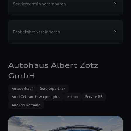
Servicetermin vereinbaren
Probefahrt vereinbaren
Autohaus Albert Zotz
GmbH
Autoverkauf
Servicepartner
Audi Gebrauchtwagen :plus
e-tron
Service R8
Audi on Demand