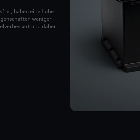
sfrei, haben eine hohe
eigenschaften weniger
kelverbessert und daher