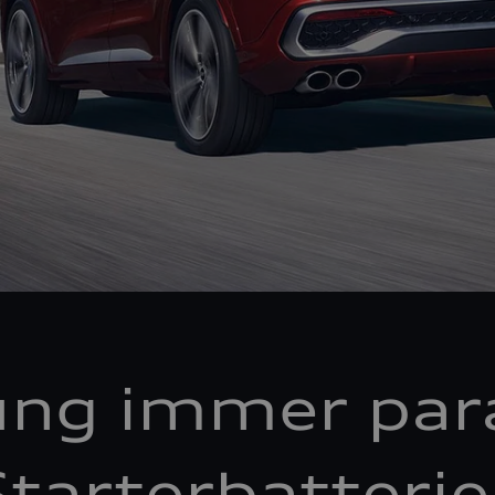
ung immer par
tarterbatteri