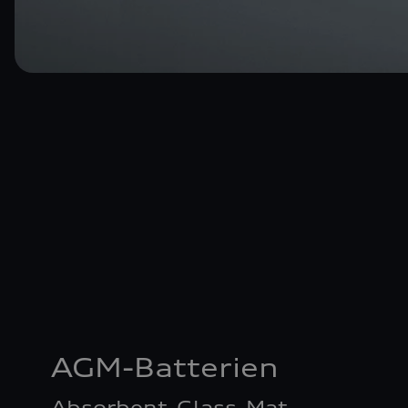
AGM-Batterien
Absorbent-Glass-Mat