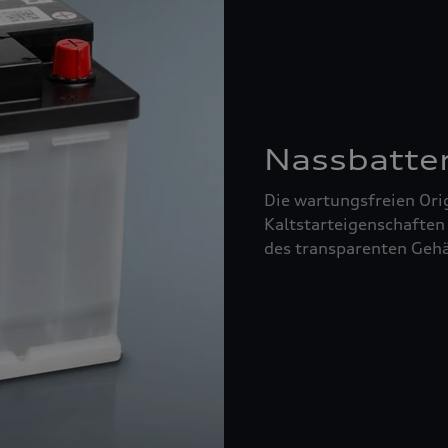
Nassbatte
Die wartungsfreien Orig
Kaltstarteigenschaften
des transparenten Gehä