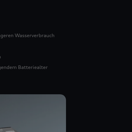
ngeren Wasserverbrauch
m
gendem Batteriealter