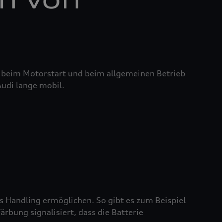
it beim Motorstart und beim allgemeinen Betrieb
Audi lange mobil.
es Handling ermöglichen. So gibt es zum Beispiel
rbung signalisiert, dass die Batterie