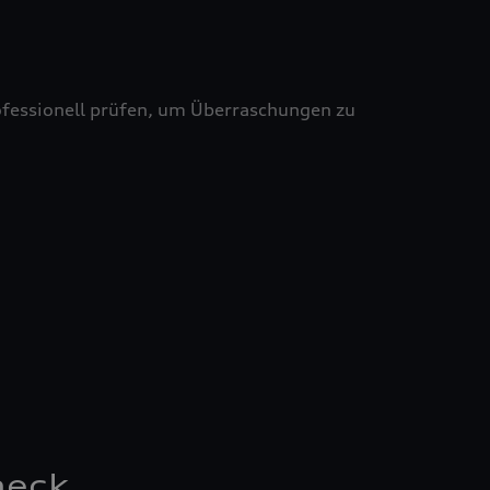
professionell prüfen, um Überraschungen zu
heck