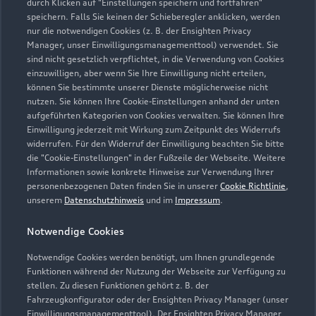
durch Klicken auf "Einstellungen speichern und fortfahren"
speichern. Falls Sie keinen der Schieberegler anklicken, werden
nur die notwendigen Cookies (z. B. der Ensighten Privacy
Manager, unser Einwilligungsmanagementtool) verwendet. Sie
sind nicht gesetzlich verpflichtet, in die Verwendung von Cookies
einzuwilligen, aber wenn Sie Ihre Einwilligung nicht erteilen,
können Sie bestimmte unserer Dienste möglicherweise nicht
nutzen. Sie können Ihre Cookie-Einstellungen anhand der unten
aufgeführten Kategorien von Cookies verwalten. Sie können Ihre
Einwilligung jederzeit mit Wirkung zum Zeitpunkt des Widerrufs
widerrufen. Für den Widerruf der Einwilligung beachten Sie bitte
die "Cookie-Einstellungen" in der Fußzeile der Webseite. Weitere
Informationen sowie konkrete Hinweise zur Verwendung Ihrer
personenbezogenen Daten finden Sie in unserer
Cookie Richtlinie
,
unserem
Datenschutzhinweis
und im
Impressum
.
Notwendige Cookies
Notwendige Cookies werden benötigt, um Ihnen grundlegende
Funktionen während der Nutzung der Webseite zur Verfügung zu
stellen. Zu diesen Funktionen gehört z. B. der
Fahrzeugkonfigurator oder der Ensighten Privacy Manager (unser
Einwilligungsmanagementtool). Der Ensighten Privacy Manager