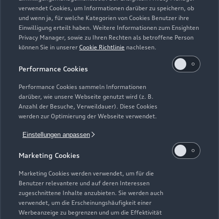
Zurück nach oben
verwendet Cookies, um Informationen darüber zu speichern, ob
und wenn ja, für welche Kategorien von Cookies Benutzer ihre
Einwilligung erteilt haben. Weitere Informationen zum Ensighten
Modelle
Privacy Manager, sowie zu Ihren Rechten als betroffene Person
können Sie in unserer
Cookie Richtlinie
nachlesen.
Kaufen & leasen
Alle Modelle
Performance Cookies
Modelle vergleichen
Service & Zubehör
Performance Cookies sammeln Informationen
Neuwagensuche
darüber, wie unsere Webseite genutzt wird (z. B.
Elektromodelle
Anzahl der Besuche, Verweildauer). Diese Cookies
Gebrauchtwagensuche
Support
werden zur Optimierung der Webseite verwendet.
Saisonale Angebote
Plug-in-Hybride
Gebrauchtwagen
Einstellungen anpassen
Audi Services
Über Audi
Kundenservice
Finanzierung
Marketing Cookies
Garantie
Händlersuche
Aktionen & Angebote
Unternehmen
Marketing Cookies werden verwendet, um für die
Audi digital services
Benutzer relevantere und auf deren Interessen
Audi Code
Geschäftskunden
Karriere
zugeschnittene Inhalte anzubieten. Sie werden auch
myAudi
verwendet, um die Erscheinungshäufigkeit einer
Häufige Fragen (FAQ)
Investor Relations
Werbeanzeige zu begrenzen und um die Effektivität